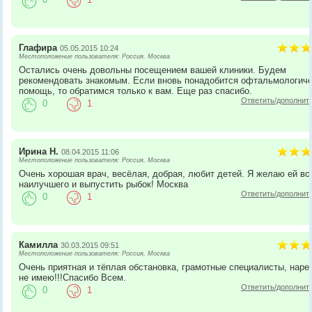
Глафира
05.05.2015 10:24
Местоположение пользователя: Россия, Москва
Остались очень довольны посещением вашей клиники. Будем
рекомендовать знакомым. Если вновь понадобится офтальмологич
помощь, то обратимся только к вам. Еще раз спасибо.
Ответить/дополнит
0
1
Ирина Н.
08.04.2015 11:06
Местоположение пользователя: Россия, Москва
Очень хорошая врач, весёлая, добрая, любит детей. Я желаю ей вс
наилучшего и выпустить рыбок! Москва
Ответить/дополнит
0
1
Камилла
30.03.2015 09:51
Местоположение пользователя: Россия, Москва
Очень приятная и тёплая обстановка, грамотные специалисты, наре
не имею!!!Спасибо Всем.
Ответить/дополнит
0
1