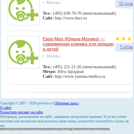
г. Москва
55 отз
Тел.:
(495) 638-70-70 (многоканальный)
Сайт:
http://www.doct.ru
Евро-Мед (Юнона-Медика) —
современная клиника для женщин
5 отзы
и детей
г. Москва
Тел.:
(495) 221-21-26 (многоканальный)
Метро:
Юго-Западная
Сайт:
http://www.yunona-medica.ru
Copyright © 2007 -
2026 pervenez.ru
Обратная связь
|
О сайте
Разместить рекламу на сайте
Материалы, размещенные на сайте, защищены авторскими правами. Если вы хотите
частично или полностью использовать наши статьи, разместите пожалуйста ссылку на
нас.
<a href="http://www.pervenez.ru" target=_blank> Ваш первый ребенок</a>