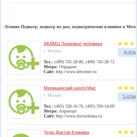
Лучшие Педиатр, педиатр на дом, педиатрические клиники в Моск
ДКДМЦ Здоровье человека
г. Москва
4 отз
Тел.:
(499) 745-28-80, (499) 745-28-72
Метро:
Отрадное
Сайт:
http://www.detcenter.ru
Медицинский центр Мис
г. Москва
5 отзы
Тел.:
(495) 328-16-76, (495) 350-14-69
Метро:
Аэропорт
Сайт:
http://www.doctordoma.ru
Чудо Доктор Клиника