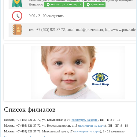
Донского
посмотреть на карте
филиалы
9.00 - 21.00 ежедневно
тел.: +7 (495) 921 37 72, email: mail@prozrenie.ru, http://www.prozrenie.
Список филиалов
Москва
, +7 (495) 921 37 72, ул. Бакунинская д.94 (
посмотреть на карте
), ПН - ПТ: 9 - 18
Москва
, +7 (495) 921 37 72, ул. Новормарьинская, д.15 (
посмотреть на карте
), ПН - ПТ: 9 - 18
Москва
, +7 (495) 921 37 72, Мичуринский пр-т д.17 (
посмотреть на карте
), 9 - 21 ежедневно