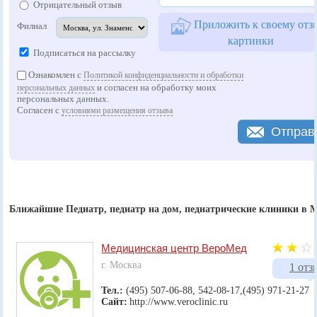
Отрицательный отзыв
Приложить к своему отз
Филиал
картинки
Подписаться на рассылку
Ознакомлен с
Политикой конфиденциальности и обработки
и согласен на обработку моих
персональных данных
персональных данных.
Согласен с
условиями размещения отзыва
Отправ
Ближайшие Педиатр, педиатр на дом, педиатрические клиники в 
Медицинская центр ВероМед
г. Москва
1 отз
Тел.:
(495) 507-06-88, 542-08-17,(495) 971-21-27
Сайт:
http://www.veroclinic.ru