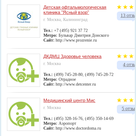
Детская офтальмологическая
клиника "Ясный взор"
13 отз
г. Москва, Калининград
Тел.:
+7 (495) 921 37 72
Метро:
Бульвар Дмитрия Донского
Сайт:
http://www.prozrenie.ru
ДКДМЦ Здоровье человека
г. Москва
4 отз
Тел.:
(499) 745-28-80, (499) 745-28-72
Метро:
Отрадное
Сайт:
http://www.detcenter.ru
Медицинский центр Мис
г. Москва
5 отзы
Тел.:
(495) 328-16-76, (495) 350-14-69
Метро:
Аэропорт
Сайт:
http://www.doctordoma.ru