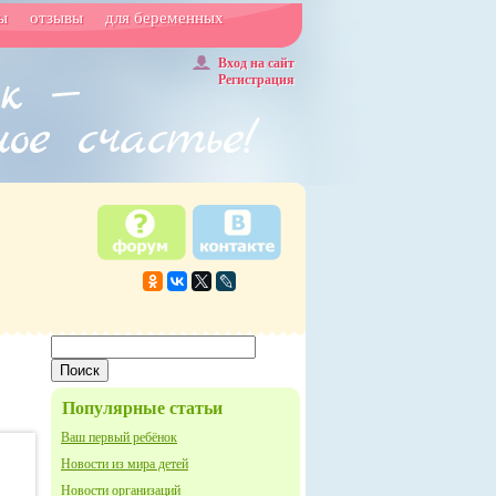
ы
отзывы
для беременных
Вход на сайт
Регистрация
Популярные статьи
Ваш первый ребёнок
Новости из мира детей
Новости организаций