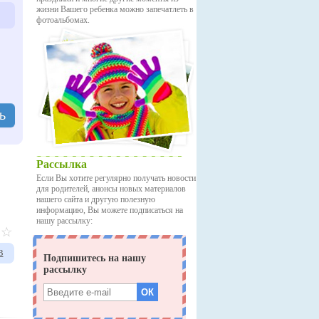
жизни Вашего ребенка можно запечатлеть в
фотоальбомах.
ь
Рассылка
Если Вы хотите регулярно получать новости
для родителей, анонсы новых материалов
нашего сайта и другую полезную
информацию, Вы можете подписаться на
нашу рассылку:
в