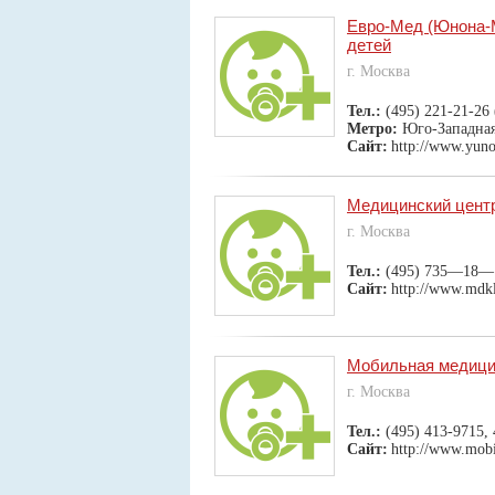
Евро-Мед (Юнона-
детей
г. Москва
Тел.:
(495) 221-21-26
Метро:
Юго-Западна
Сайт:
http://www.yuno
Медицинский центр
г. Москва
Тел.:
(495) 735—18—
Сайт:
http://www.mdkl
Мобильная медиц
г. Москва
Тел.:
(495) 413-9715,
Сайт:
http://www.mob