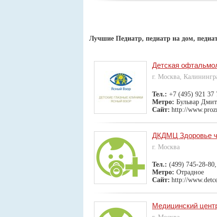
Лучшие Педиатр, педиатр на дом, педиа
Детская офтальмол
г. Москва, Калинингр
Тел.:
+7 (495) 921 37 
Метро:
Бульвар Дмит
Сайт:
http://www.proz
ДКДМЦ Здоровье ч
г. Москва
Тел.:
(499) 745-28-80,
Метро:
Отрадное
Сайт:
http://www.detce
Медицинский цент