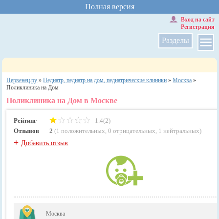
Полная версия
Вход на сайт
Регистрация
Разделы
Первенец.ру
»
Педиатр, педиатр на дом, педиатрические клиники
»
Москва
»
Поликлиника на Дом
Поликлиника на Дом в Москве
Рейтинг
1.4(2)
Отзывов
2
(
1 положительных
,
0 отрицательных
,
1 нейтральных
)
+
Добавить отзыв
Москва