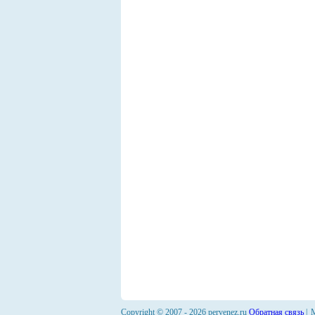
Copyright © 2007 -
2026 pervenez.ru
Обратная связь
|
М