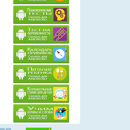
чно или