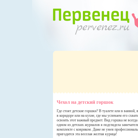
Чехол на детский горшок
Где стоят детские горшки? В туалете или в ванной, 
в коридоре или на кухне, где мы успеваем его схв
освоить этот важный предмет. Вид горшка не всегда
одном из детских журналов я подглядела замечате
комплекте с ковриком. Даже не умея профессиональ
пригодится эта веселая желтая курица!