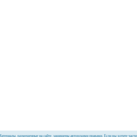
атериалы, размещенные на сайте, защищены авторскими правами. Если вы хотите части