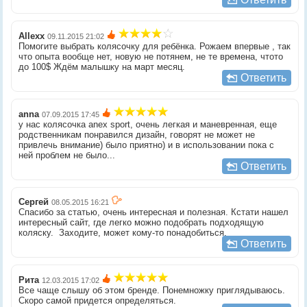
Allexx
09.11.2015 21:02
Помогите выбрать колясочку для ребёнка. Рожаем впервые , так
что опыта вообще нет, новую не потянем, не те времена, чтото
до 100$ Ждём малышку на март месяц.
Ответить
anna
07.09.2015 17:45
у нас колясочка anex sport, очень легкая и маневренная, еще
родственникам понравился дизайн, говорят не может не
привлечь внимание) было приятно) и в использовании пока с
ней проблем не было...
Ответить
Сергей
08.05.2015 16:21
Спасибо за статью, очень интересная и полезная. Кстати нашел
интересный сайт, где легко можно подобрать подходящую
коляску. Заходите, может кому-то понадобиться.
Ответить
Рита
12.03.2015 17:02
Все чаще слышу об этом бренде. Понемножку приглядываюсь.
Скоро самой придется определяться.