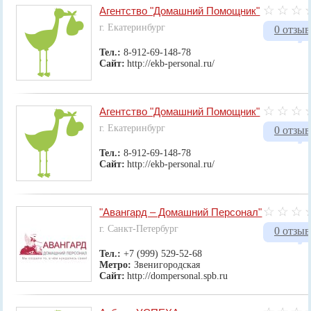
Агентство "Домашний Помощник"
г. Екатеринбург
0 отзыв
Тел.:
8-912-69-148-78
Сайт:
http://ekb-personal.ru/
Агентство "Домашний Помощник"
г. Екатеринбург
0 отзыв
Тел.:
8-912-69-148-78
Сайт:
http://ekb-personal.ru/
"Авангард – Домашний Персонал"
г. Санкт-Петербург
0 отзыв
Тел.:
+7 (999) 529-52-68
Метро:
Звенигородская
Сайт:
http://dompersonal.spb.ru