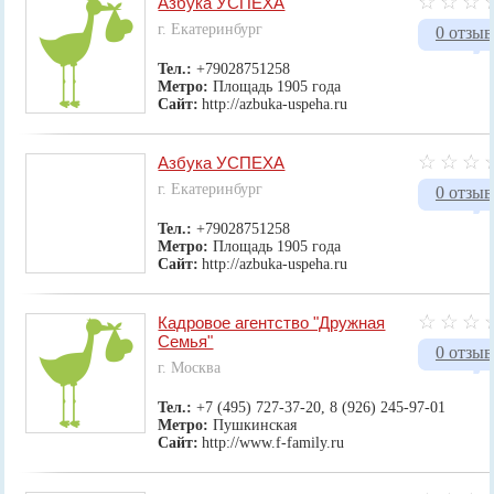
Азбука УСПЕХА
г. Екатеринбург
0 отзыв
Тел.:
+79028751258
Метро:
Площадь 1905 года
Сайт:
http://azbuka-uspeha.ru
Азбука УСПЕХА
г. Екатеринбург
0 отзыв
Тел.:
+79028751258
Метро:
Площадь 1905 года
Сайт:
http://azbuka-uspeha.ru
Кадровое агентство "Дружная
Семья"
0 отзыв
г. Москва
Тел.:
+7 (495) 727-37-20, 8 (926) 245-97-01
Метро:
Пушкинская
Сайт:
http://www.f-family.ru