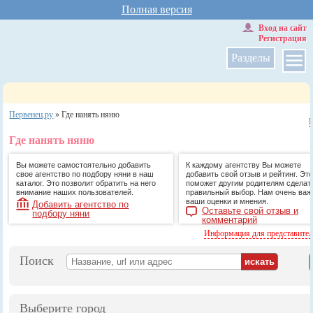
Полная версия
Вход на сайт
Регистрация
Разделы
Первенец.ру
»
Где нанять няню
Где нанять няню
Вы можете самостоятельно добавить
К каждому агентству Вы можете
свое агентство по подбору няни в наш
добавить свой отзыв и рейтинг. Это
каталог. Это позволит обратить на него
поможет другим родителям сделат
внимание наших пользователей.
правильный выбор. Нам очень ва
ваши оценки и мнения.
Добавить агентство по
Оставьте свой отзыв и
подбору няни
комментарий
Информация для представите
Поиск
Выберите город