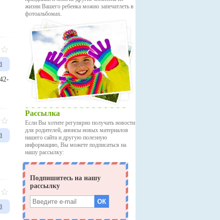
жизни Вашего ребенка можно запечатлеть в
фотоальбомах.
в
42-
Рассылка
Если Вы хотите регулярно получать новости
для родителей, анонсы новых материалов
в
нашего сайта и другую полезную
информацию, Вы можете подписаться на
нашу рассылку:
в