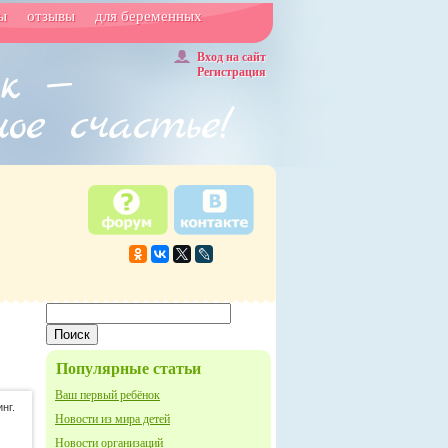
ы
отзывы
для беременных
Вход на сайт
Регистрация
Популярные статьи
Ваш первый ребёнок
нг.
Новости из мира детей
Новости организаций