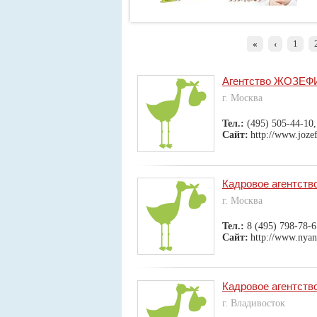
«
‹
1
Агентство ЖОЗЕ
г. Москва
Тел.:
(495) 505-44-10,
Сайт:
http://www.jozef
Кадровое агентств
г. Москва
Тел.:
8 (495) 798-78-6
Сайт:
http://www.nyan
Кадровое агентств
г. Владивосток