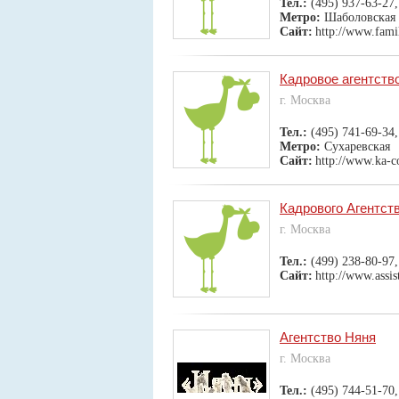
Тел.:
(495) 937-63-27,
Метро:
Шаболовская
Сайт:
http://www.famil
Кадровое агентств
г. Москва
Тел.:
(495) 741-69-34,
Метро:
Сухаревская
Сайт:
http://www.ka-c
Кадрового Агентс
г. Москва
Тел.:
(499) 238-80-97
Сайт:
http://www.assis
Агентство Няня
г. Москва
Тел.:
(495) 744-51-70,