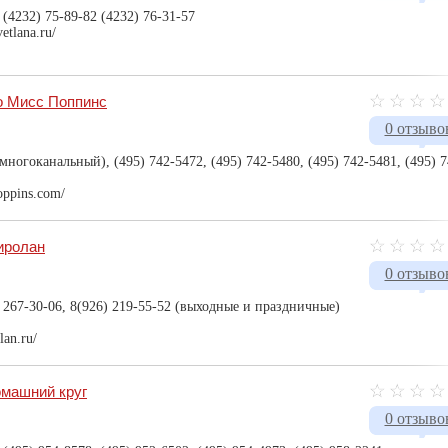
 (4232) 75-89-82 (4232) 76-31-57
etlana.ru/
о Мисс Поппинс
0 отзыво
(многоканальный), (495) 742-5472, (495) 742-5480, (495) 742-5481, (495) 7
oppins.com/
иролан
0 отзыво
; 267-30-06, 8(926) 219-55-52 (выходные и праздничные)
lan.ru/
омашний круг
0 отзыво