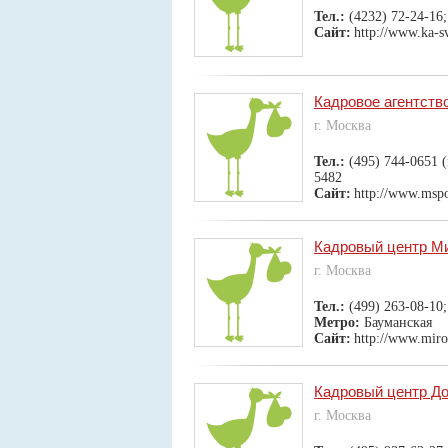
Тел.:
(4232) 72-24-16;
Сайт:
http://www.ka-sv
Кадровое агентств
г. Москва
Тел.:
(495) 744-0651 
5482
Сайт:
http://www.msp
Кадровый центр М
г. Москва
Тел.:
(499) 263-08-10
Метро:
Бауманская
Сайт:
http://www.miro
Кадровый центр Д
г. Москва