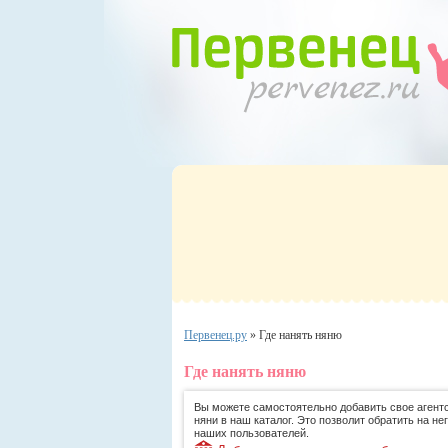
Первенец.ру
»
Где нанять няню
Где нанять няню
Вы можете самостоятельно добавить свое агентс
няни в наш каталог. Это позволит обратить на не
наших пользователей.