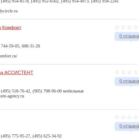
 (495) 954-8578, (495) 952-6502, (495) 954-4973, (495) 958-2241
ycircle.ru
о Комфорт
0 отзыво
 744-59-05, 608-31-20
omfort.ru/
тва АССИСТЕНТ
0 отзыво
, (495) 518-76-42, (905) 708-96-00 мобильные
tent-agency.ru
0 отзыво
 (495) 775-95-27, (495) 625-34-92