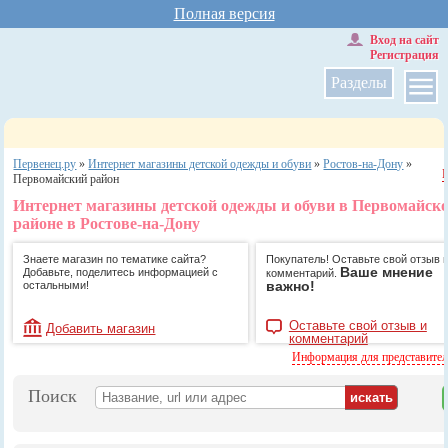
Полная версия
Вход на сайт
Регистрация
Разделы
Первенец.ру
»
Интернет магазины детской одежды и обуви
»
Ростов-на-Дону
»
Первомайский район
Интернет магазины детской одежды и обуви в Первомайск
районе в Ростове-на-Дону
Знаете магазин по тематике сайта?
Покупатель! Оставьте свой отзыв 
Ваше мнение
Добавьте, поделитесь информацией с
комментарий.
важно!
остальными!
Оставьте свой отзыв и
Добавить магазин
комментарий
Информация для представите
Поиск