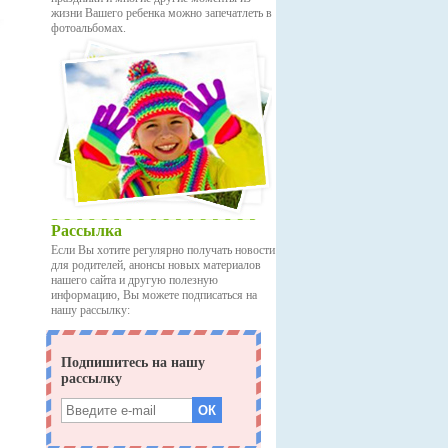
жизни Вашего ребенка можно запечатлеть в
фотоальбомах.
Рассылка
Если Вы хотите регулярно получать новости
для родителей, анонсы новых материалов
нашего сайта и другую полезную
информацию, Вы можете подписаться на
нашу рассылку: