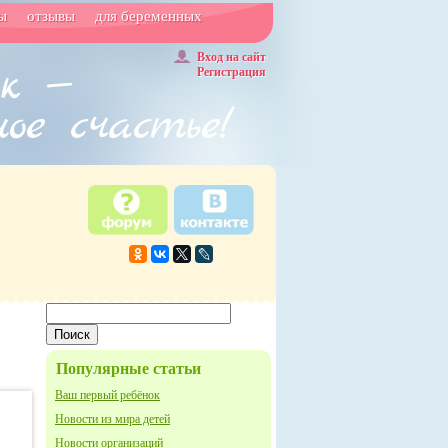
ы
отзывы
для беременных
Вход на сайт
Регистрация
Популярные статьи
Ваш первый ребёнок
Новости из мира детей
Новости организаций