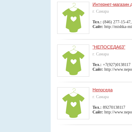
Интернет-магазин
г. Самара
Тел.:
(846) 277-15-47,
Сайт:
http://mishka-mi
"НЕПОСЕДА63"
г. Самара
Тел.:
+7(927)0138117
Сайт:
http://www.nepo
Непоседа
г. Самара
Тел.:
89270138117
Сайт:
http://www.nepo