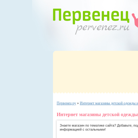
Первенец.ру
»
Интернет магазины детской одежды 
Интернет магазины детской одежды
Знаете магазин по тематике сайта? Добавьте, по
информацией с остальными!