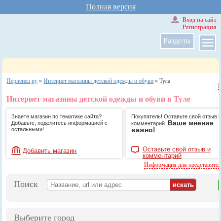
Полная версия
Вход на сайт
Регистрация
Разделы
Первенец.ру
»
Интернет магазины детской одежды и обуви
»
Тула
Интернет магазины детской одежды и обуви в Туле
Знаете магазин по тематике сайта?
Покупатель! Оставьте свой отзыв 
Ваше мнение
Добавьте, поделитесь информацией с
комментарий.
важно!
остальными!
Оставьте свой отзыв и
Добавить магазин
комментарий
Информация для представите
Поиск
Выберите город