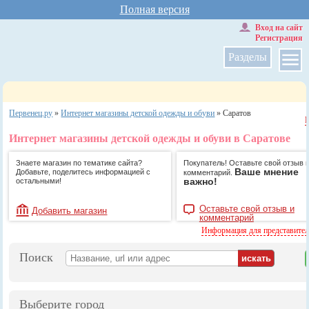
Полная версия
Вход на сайт
Регистрация
Разделы
Первенец.ру
»
Интернет магазины детской одежды и обуви
»
Саратов
Интернет магазины детской одежды и обуви в Саратове
Знаете магазин по тематике сайта?
Покупатель! Оставьте свой отзыв 
Ваше мнение
Добавьте, поделитесь информацией с
комментарий.
важно!
остальными!
Оставьте свой отзыв и
Добавить магазин
комментарий
Информация для представите
Поиск
Выберите город