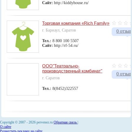
Сайт:
http://kiddyhouse.ru/
Торговая компания «Rich Family»
г. Барнаул, Саратов
0 отзыв
Тел.:
8 800 100 5507
Сайт:
http://rf-54.ru/
ООО"Театрально-
производственный комбинат"
0 отзыв
г. Саратов
Тел.:
8(8452)322557
Copyright © 2007 -
2026 pervenez.ru
Обратная связь
|
О сайте
Разместить рекламу на сайте