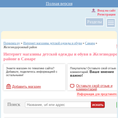
Полная версия
Вход на сайт
Регистрация
Разделы
Первенец.ру
»
Интернет магазины детской одежды и обуви
»
Самара
»
Железнодорожный район
Интернет магазины детской одежды и обуви в Железнодор
районе в Самаре
Знаете магазин по тематике сайта?
Покупатель! Оставьте свой отзыв 
Ваше мнение
Добавьте, поделитесь информацией с
комментарий.
важно!
остальными!
Оставьте свой отзыв и
Добавить магазин
комментарий
Информация для представите
Поиск