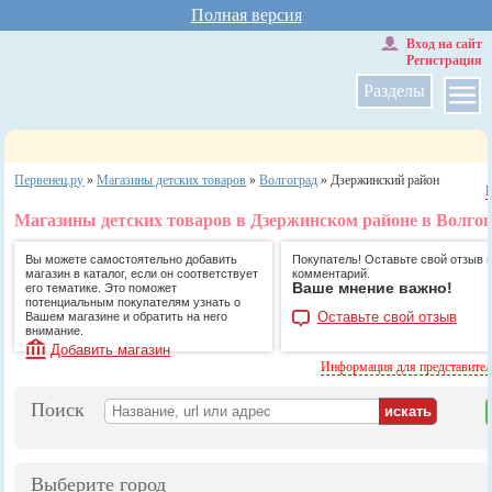
Полная версия
Вход на сайт
Регистрация
Разделы
Первенец.ру
»
Магазины детских товаров
»
Волгоград
»
Дзержинский район
Магазины детских товаров в Дзержинском районе в Волгог
Вы можете самостоятельно добавить
Покупатель! Оставьте свой отзыв 
магазин в каталог, если он соответствует
комментарий.
Ваше мнение важно!
его тематике. Это поможет
потенциальным покупателям узнать о
Оставьте свой отзыв
Вашем магазине и обратить на него
внимание.
Добавить магазин
Информация для представите
Поиск
Выберите город