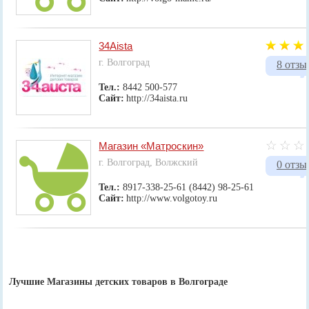
34Aista
г. Волгоград
8 отзы
Тел.:
8442 500-577
Сайт:
http://34aista.ru
Магазин «Матроскин»
г. Волгоград, Волжский
0 отзы
Тел.:
8917-338-25-61 (8442) 98-25-61
Сайт:
http://www.volgotoy.ru
Лучшие Магазины детских товаров в Волгограде