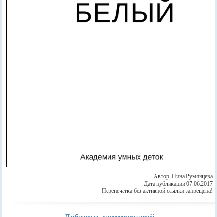
Автор: Нина Румянцева
Дата публикации 07.06.2017
Перепечатка без активной ссылки запрещена!
Добавить комментарий