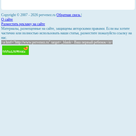
Copyright © 2007 -
2026 pervenez.ru
Обратная связь
|
О сайте
Разместить рекламу на сайте
Материалы, размещенные на сайте, защищены авторскими правами. Если вы хотите
частично или полностью использовать наши статьи, разместите пожалуйста ссылку на
нас.
<a href="http://www.pervenez.ru" target=_blank> Ваш первый ребенок</a>