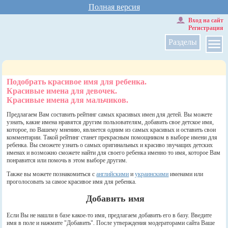
Полная версия
Вход на сайт
Регистрация
Разделы
Подобрать красивое имя для ребенка.
Красивые имена для девочек.
Красивые имена для мальчиков.
Предлагаем Вам составить рейтинг самых красивых имен для детей. Вы можете
узнать, какие имена нравятся другим пользователям, добавить свое детское имя,
которое, по Вашему мнению, является одним из самых красивых и оставить свои
комментарии. Такой рейтинг станет прекрасным помощником в выборе имени для
ребенка. Вы сможете узнать о самых оригинальных и красиво звучащих детских
именах и возможно сможете найти для своего ребенка именно то имя, которое Вам
понравится или помочь в этом выборе другим.
Также вы можете познакомиться с
английскими
и
украинскими
именами или
проголосовать за самое красивое имя для ребенка.
Добавить имя
Если Вы не нашли в базе какое-то имя, предлагаем добавить его в базу. Введите
имя в поле и нажмите "Добавить". После утверждения модераторами сайта Ваше