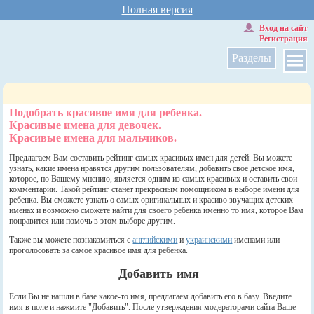
Полная версия
Вход на сайт
Регистрация
Разделы
Подобрать красивое имя для ребенка.
Красивые имена для девочек.
Красивые имена для мальчиков.
Предлагаем Вам составить рейтинг самых красивых имен для детей. Вы можете
узнать, какие имена нравятся другим пользователям, добавить свое детское имя,
которое, по Вашему мнению, является одним из самых красивых и оставить свои
комментарии. Такой рейтинг станет прекрасным помощником в выборе имени для
ребенка. Вы сможете узнать о самых оригинальных и красиво звучащих детских
именах и возможно сможете найти для своего ребенка именно то имя, которое Вам
понравится или помочь в этом выборе другим.
Также вы можете познакомиться с
английскими
и
украинскими
именами или
проголосовать за самое красивое имя для ребенка.
Добавить имя
Если Вы не нашли в базе какое-то имя, предлагаем добавить его в базу. Введите
имя в поле и нажмите "Добавить". После утверждения модераторами сайта Ваше