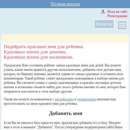
Полная версия
Вход на сайт
Регистрация
Разделы
Подобрать красивое имя для ребенка.
Красивые имена для девочек.
Красивые имена для мальчиков.
Предлагаем Вам составить рейтинг самых красивых имен для детей. Вы можете
узнать, какие имена нравятся другим пользователям, добавить свое детское имя,
которое, по Вашему мнению, является одним из самых красивых и оставить свои
комментарии. Такой рейтинг станет прекрасным помощником в выборе имени для
ребенка. Вы сможете узнать о самых оригинальных и красиво звучащих детских
именах и возможно сможете найти для своего ребенка именно то имя, которое Вам
понравится или помочь в этом выборе другим.
Также вы можете познакомиться с
английскими
и
украинскими
именами или
проголосовать за самое красивое имя для ребенка.
Добавить имя
Если Вы не нашли в базе какое-то имя, предлагаем добавить его в базу. Введите
имя в поле и нажмите "Добавить". После утверждения модераторами сайта Ваше