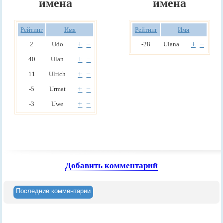
имена
имена
Рейтинг
Имя
Рейтинг
Имя
+
−
+
−
2
Udo
-28
Ulana
+
−
40
Ulan
+
−
11
Ulrich
+
−
-5
Urmat
+
−
-3
Uwe
Добавить комментарий
Последние комментарии