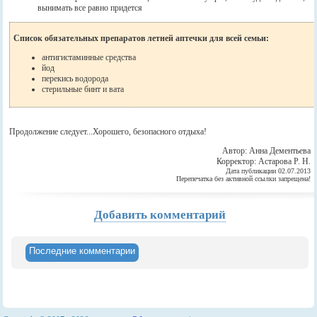
вынимать все равно придется
Cписок обязательных препаратов летней аптечки для всей семьи:
антигистаминные средства
йод
перекись водорода
стерильные бинт и вата
Продолжение следует...Хорошего, безопасного отдыха!
Автор: Анна Дементьева
Корректор: Астарова Р. Н.
Дата публикации 02.07.2013
Перепечатка без активной ссылки запрещена!
Добавить комментарий
Последние комментарии