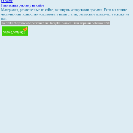
О сайте
Разместить рекламу на сайте
Материалы, размещенные на сайте, защищены авторскими правами. Если вы хотите
частично или полностью использовать наши статьи, разместите пожалуйста ссылку на
нас.
<a href="http://www.pervenez.ru" target=_blank> Ваш первый ребенок</a>