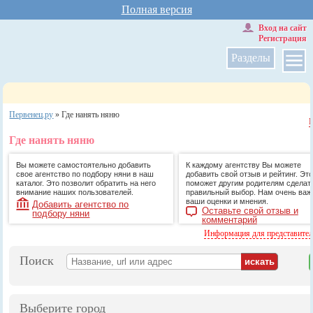
Полная версия
Вход на сайт
Регистрация
Разделы
Первенец.ру
»
Где нанять няню
Где нанять няню
Вы можете самостоятельно добавить
К каждому агентству Вы можете
свое агентство по подбору няни в наш
добавить свой отзыв и рейтинг. Это
каталог. Это позволит обратить на него
поможет другим родителям сделат
внимание наших пользователей.
правильный выбор. Нам очень ва
ваши оценки и мнения.
Добавить агентство по
Оставьте свой отзыв и
подбору няни
комментарий
Информация для представите
Поиск
Выберите город