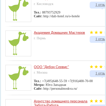
г. Кисловодск
1 отзы
Тел.:
88793752929
Сайт:
http://dali-hotel.ru/o-hotele
Академия Домашних Мастеров
г. Пермь
1 отзы
ООО "Дебон Сервис"
г. Москва
1 отзы
Тел.:
+7(495)648-55-59 +7(916)400-70-00
Метро:
Юго-Западная
Сайт:
http://personalmoskva.ru/
Агентство домашнего персонала
Забота-Работа