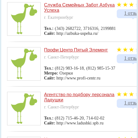
Служба Семейных Забот Азбука
Успеха
1 отзы
г. Екатеринбург
Тел.:
(343) 2682722, 3716316, 2199881
Сайт:
http://azbuka-uspeha.ru/
Профи Центр Пятый Элемент
г. Санкт-Петербург
1 отзы
Тел.:
(812) 983-16-18, (812) 985-15-37
Метро:
Озерки
Сайт:
http://www.profi-centr.ru
Агентство по подбору персонала
Ладушки
1 отзы
г. Санкт-Петербург
Тел.:
(812) 715-46-20, 714-02-02
Сайт:
http://www.ladushki.spb.ru