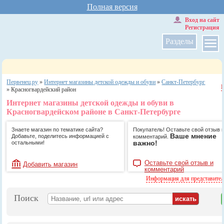
Полная версия
Вход на сайт
Регистрация
Разделы
Первенец.ру
»
Интернет магазины детской одежды и обуви
»
Санкт-Петербург
»
Красногвардейский район
Интернет магазины детской одежды и обуви в
Красногвардейском районе в Санкт-Петербурге
Знаете магазин по тематике сайта?
Покупатель! Оставьте свой отзыв 
Ваше мнение
Добавьте, поделитесь информацией с
комментарий.
важно!
остальными!
Оставьте свой отзыв и
Добавить магазин
комментарий
Информация для представите
Поиск