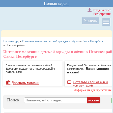
Полная версия
Вход на сайт
Регистрация
Разделы
Первенец.ру
»
Интернет магазины детской одежды и обуви
»
Санкт-Петербург
»
Невский район
Интернет магазины детской одежды и обуви в Невском рай
Санкт-Петербурге
Знаете магазин по тематике сайта?
Покупатель! Оставьте свой отзыв 
Ваше мнение
Добавьте, поделитесь информацией с
комментарий.
важно!
остальными!
Оставьте свой отзыв и
Добавить магазин
комментарий
Информация для представите
Поиск