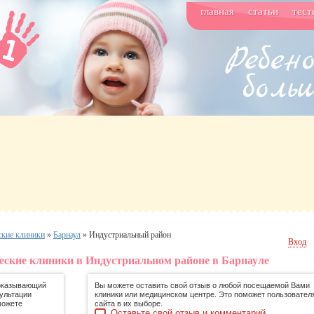
главная
статьи
тест
ские клиники
»
Барнаул
»
Индустриальный район
Вход
ческие клиники в Индустриальном районе в Барнауле
 оказывающий
Вы можете оставить свой отзыв о любой посещаемой Вами
ультации
клиники или медицинском центре. Это поможет пользовател
можете
сайта в их выборе.
Оставьте свой отзыв и комментарий