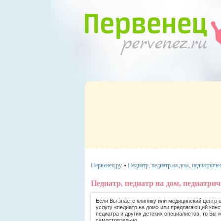
Первенец.ру
»
Педиатр, педиатр на дом, педиатриче
Педиатр, педиатр на дом, педиатри
Если Вы знаете клинику или медицинский центр
услугу «педиатр на дом» или предлагающий конс
педиатра и других детских специалистов, то Вы 
самостоятельно