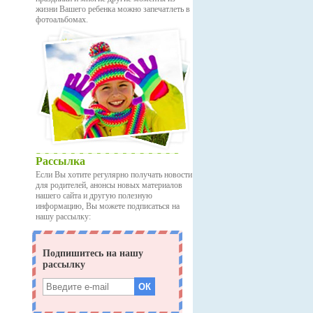
жизни Вашего ребенка можно запечатлеть в
фотоальбомах.
Рассылка
Если Вы хотите регулярно получать новости
для родителей, анонсы новых материалов
нашего сайта и другую полезную
информацию, Вы можете подписаться на
нашу рассылку: