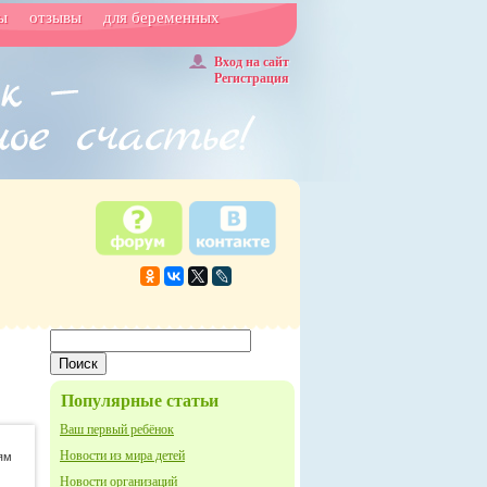
ы
отзывы
для беременных
Вход на сайт
Регистрация
Популярные статьи
Ваш первый ребёнок
Новости из мира детей
ям
Новости организаций