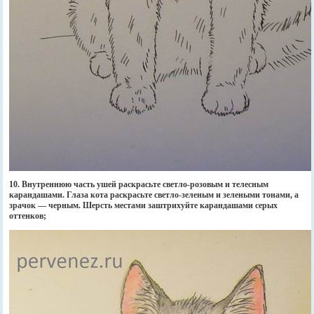
10. Внутреннюю часть ушей раскрасьте светло-розовым и телесным
карандашами. Глаза кота раскрасьте светло-зеленым и зелеными тонами, а
зрачок — черным. Шерсть местами заштрихуйте карандашами серых
оттенков;