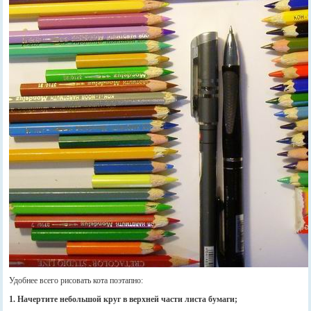
Удобнее всего рисовать кота поэтапно:
1. Начертите небольшой круг в верхней части листа бумаги;