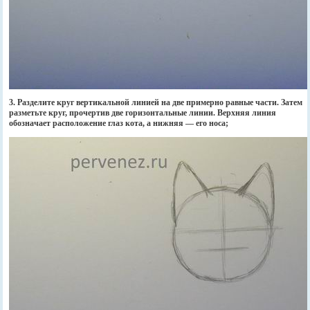
3. Разделите круг вертикальной линией на две примерно равные части. Затем
разметьте круг, прочертив две горизонтальные линии. Верхняя линия
обозначает расположение глаз кота, а нижняя — его носа;