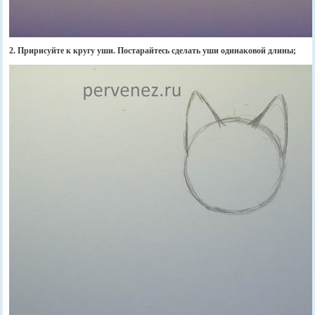
2. Пририсуйте к кругу уши. Постарайтесь сделать уши одинаковой длины;