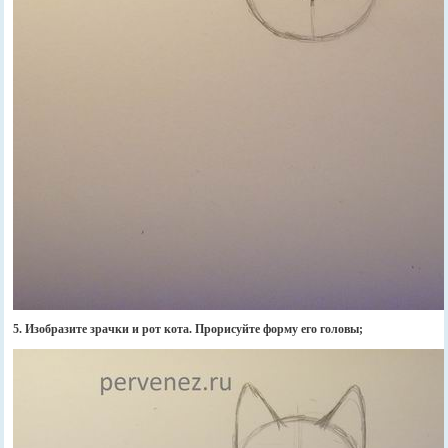
5. Изобразите зрачки и рот кота. Прорисуйте форму его головы;