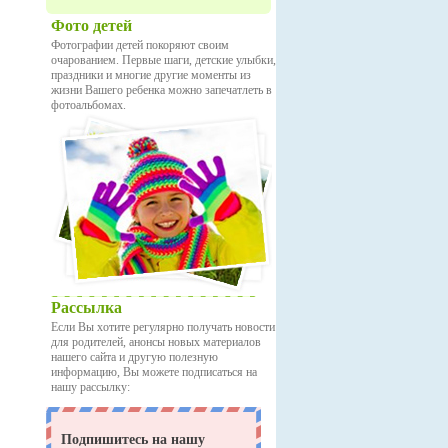
Фото детей
Фотографии детей покоряют своим
очарованием. Первые шаги, детские улыбки,
праздники и многие другие моменты из
жизни Вашего ребенка можно запечатлеть в
фотоальбомах.
Рассылка
Если Вы хотите регулярно получать новости
для родителей, анонсы новых материалов
нашего сайта и другую полезную
информацию, Вы можете подписаться на
нашу рассылку: