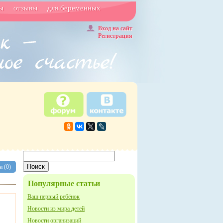
ы
отзывы
для беременных
Вход на сайт
Регистрация
 (0)
Популярные статьи
Ваш первый ребёнок
Новости из мира детей
Новости организаций