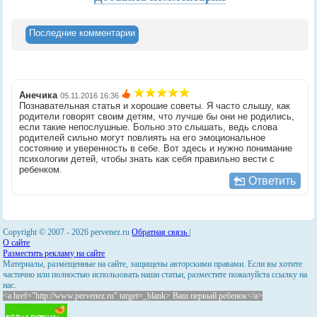
Последние комментарии
Анечика
05.11.2016 16:36
Познавательная статья и хорошие советы. Я часто слышу, как
родители говорят своим детям, что лучше бы они не родились,
если такие непослушные. Больно это слышать, ведь слова
родителей сильно могут повлиять на его эмоциональное
состояние и уверенность в себе. Вот здесь и нужно понимание
психологии детей, чтобы знать как себя правильно вести с
ребенком.
Ответить
Copyright © 2007 -
2026 pervenez.ru
Обратная связь
|
О сайте
Разместить рекламу на сайте
Материалы, размещенные на сайте, защищены авторскими правами. Если вы хотите
частично или полностью использовать наши статьи, разместите пожалуйста ссылку на
нас.
<a href="http://www.pervenez.ru" target=_blank> Ваш первый ребенок</a>