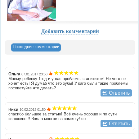
Добавить комментарий
Последние комментарии
Ольга
07.01.2017 23:58
Маему ребенку 1год и у нас проблемы с апититом! Не чего не
хочет есть! Я думаб что это зубы! У каго были такие проблемы
посоветуйте что делать?
Ответить
Ники
10.02.2012 01:50
спасибо большое за статью! Всё очень хорошо и по сути
изложено!!! Взяла многое на заметку!:so:
Ответить