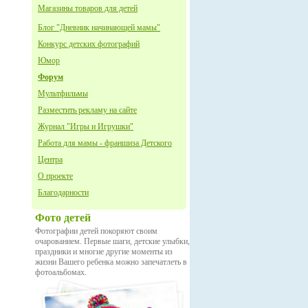
Магазины товаров для детей
Блог "Дневник начинающей мамы"
Конкурс детских фотографий
Юмор
Форум
Мультфильмы
Разместить рекламу на сайте
Журнал "Игры и Игрушки"
Работа для мамы - франшиза Детского
Центра
О проекте
Благодарности
Фото детей
Фотографии детей покоряют своим
очарованием. Первые шаги, детские улыбки,
праздники и многие другие моменты из
жизни Вашего ребенка можно запечатлеть в
фотоальбомах.