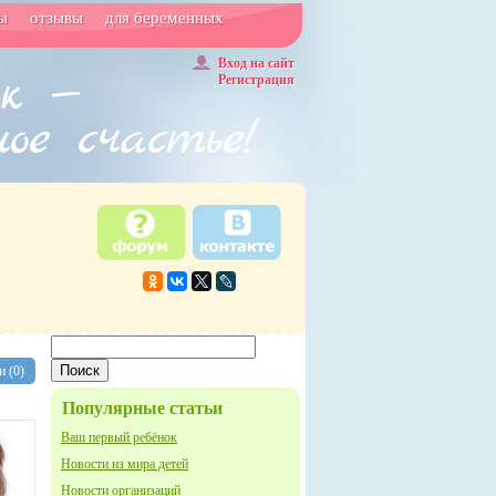
ы
отзывы
для беременных
Вход на сайт
Регистрация
 (0)
Популярные статьи
Ваш первый ребёнок
Новости из мира детей
Новости организаций