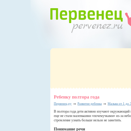
Ребенку полтора года
→
→
Первенец.ру
Развитие ребенка
Малыш от 1 до 3
В полтора года дети активно изучают окружающий 
еще не стали маленькими «почемучками» из-за небо
стремление узнать больше нельзя не заметить.
Понимание речи