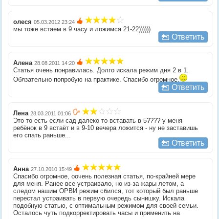
олеся
05.03.2012 23:24
мы тоже встаем в 9 часу и ложимся 21-22))))))
Ответить
Алена
28.08.2011 14:20
Статья очень понравилась. Долго искала режим дня 2 в 1.
Обязательно попробую на практике. Спасибо огромное.
Ответить
Лена
28.03.2011 01:06
Это то есть если сад далеко то вставать в 5???? у меня
ребёнок в 9 встаёт и в 9-10 вечера ложится - ну не заставишь
его спать раньше...
Ответить
Анна
27.10.2010 15:49
Спасибо огромное, оочень полезная статья, по-крайней мере
для меня. Ранее все устраивало, но из-за жары летом, а
следом нашим ОРВИ режим сбился, тот который был раньше
перестал устраивать в первую очередь сынишку. Искала
подобную статью, с оптимальным режимом для своей семьи.
Осталось чуть подкорректировать часы и применить на