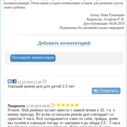
воспитательницей. Очень важно создать оптимальные условия для развития и роста
своего ребенка.
Автор: Нина Румянцева
Корректор: Астарова Р. Н.
Дата публикации: 04.06.2010
Перепечатка без активной ссылки запрещена!
Добавить комментарий
Последние комментарии
12.12.2016 21:06
Хороший режим дня для детей 2-3 лет
Ответить
Людмила
17.03.2013 18:05
Я-няня. Мой ребёнок встаёт вместе с мамой ближе к 10, т.е. к
моему приходу. Во всём остальном режим дня совпадает со
сдвигом 3 часа. Всё складывается само по себе, правда, днём
мы гуляем в хорошую погоду от завтрака и до обеда 2,5 - 3 часа