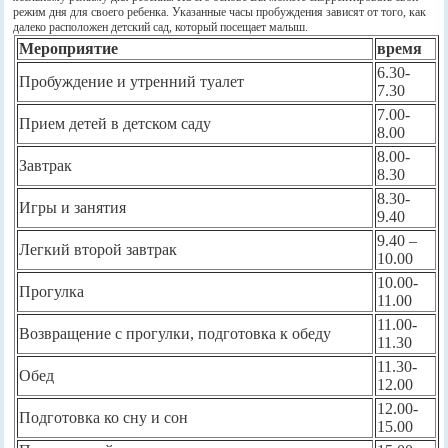
режим дня для своего ребенка. Указанные часы пробуждения зависят от того, как
далеко расположен детский сад, который посещает малыш.
Мероприятие
время
6.30-
Пробуждение и утренний туалет
7.30
7.00-
Прием детей в детском саду
8.00
8.00-
Завтрак
8.30
8.30-
Игры и занятия
9.40
9.40 –
Легкий второй завтрак
10.00
10.00-
Прогулка
11.00
11.00-
Возвращение с прогулки, подготовка к обеду
11.30
11.30-
Обед
12.00
12.00-
Подготовка ко сну и сон
15.00