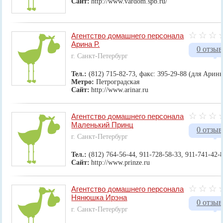
Сайт:
http://www.vardom.spb.ru/
Агентство домашнего персонала
Арина Р.
0 отзыв
г. Санкт-Петербург
Тел.:
(812) 715-82-73, факс: 395-29-88 (для Арины
Метро:
Петроградская
Сайт:
http://www.arinar.ru
Агентство домашнего персонала
Маленький Принц
0 отзыв
г. Санкт-Петербург
Тел.:
(812) 764-56-44, 911-728-58-33, 911-741-42-
Сайт:
http://www.prinze.ru
Агентство домашнего персонала
Нянюшка Ирэна
0 отзыв
г. Санкт-Петербург