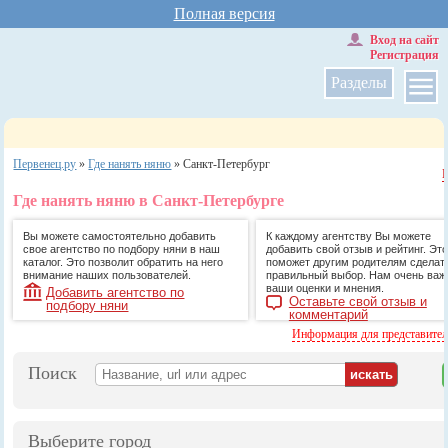
Полная версия
Вход на сайт
Регистрация
Разделы
Первенец.ру
»
Где нанять няню
»
Санкт-Петербург
Где нанять няню в Санкт-Петербурге
Вы можете самостоятельно добавить
К каждому агентству Вы можете
свое агентство по подбору няни в наш
добавить свой отзыв и рейтинг. Это
каталог. Это позволит обратить на него
поможет другим родителям сделат
внимание наших пользователей.
правильный выбор. Нам очень ва
ваши оценки и мнения.
Добавить агентство по
Оставьте свой отзыв и
подбору няни
комментарий
Информация для представите
Поиск
Выберите город