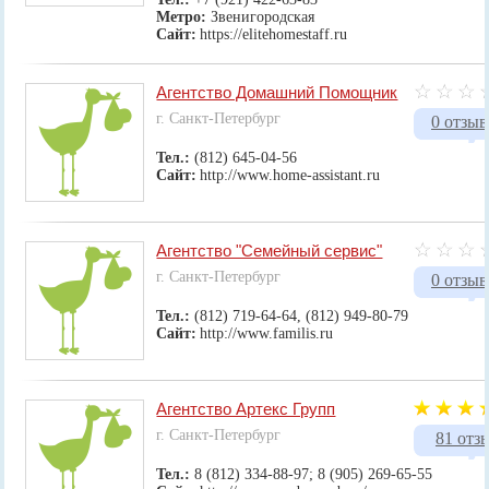
Метро:
Звенигородская
Сайт:
https://elitehomestaff.ru
Агентство Домашний Помощник
г. Санкт-Петербург
0 отзыв
Тел.:
(812) 645-04-56
Сайт:
http://www.home-assistant.ru
Агентство "Семейный сервис"
г. Санкт-Петербург
0 отзыв
Тел.:
(812) 719-64-64, (812) 949-80-79
Сайт:
http://www.familis.ru
Агентство Артекс Групп
г. Санкт-Петербург
81 отз
Тел.:
8 (812) 334-88-97; 8 (905) 269-65-55