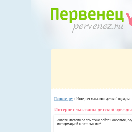
Первенец.ру
»
Интернет магазины детской одежды 
Интернет магазины детской одежды
Знаете магазин по тематике сайта? Добавьте, по
информацией с остальными!