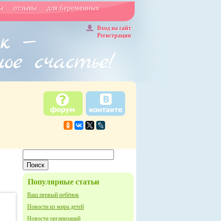
ы
отзывы
для беременных
Вход на сайт
Регистрация
Популярные статьи
Ваш первый ребёнок
Новости из мира детей
Новости организаций