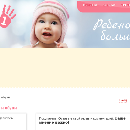
главная
статьи
тест
и обуви
Вход
 и обуви
Ваше
делитесь
Покупатель! Оставьте свой отзыв и комментарий.
мнение важно!