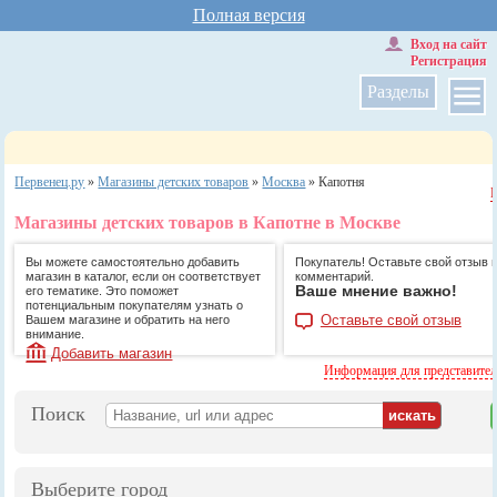
Полная версия
Вход на сайт
Регистрация
Разделы
Первенец.ру
»
Магазины детских товаров
»
Москва
»
Капотня
Магазины детских товаров в Капотне в Москве
Вы можете самостоятельно добавить
Покупатель! Оставьте свой отзыв 
магазин в каталог, если он соответствует
комментарий.
Ваше мнение важно!
его тематике. Это поможет
потенциальным покупателям узнать о
Оставьте свой отзыв
Вашем магазине и обратить на него
внимание.
Добавить магазин
Информация для представите
Поиск
Выберите город