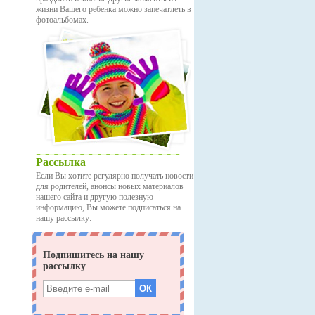
жизни Вашего ребенка можно запечатлеть в
фотоальбомах.
Рассылка
Если Вы хотите регулярно получать новости
для родителей, анонсы новых материалов
нашего сайта и другую полезную
информацию, Вы можете подписаться на
нашу рассылку: