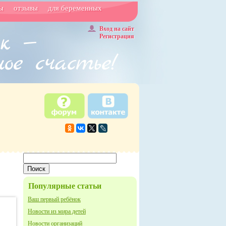
ы
отзывы
для беременных
Вход на сайт
Регистрация
Популярные статьи
Ваш первый ребёнок
Новости из мира детей
Новости организаций