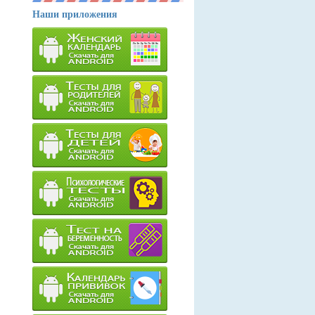
Наши приложения