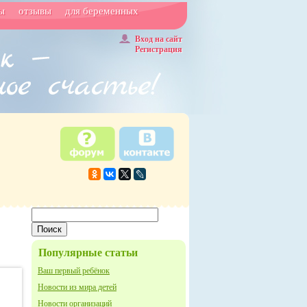
ы
отзывы
для беременных
Вход на сайт
Регистрация
Популярные статьи
Ваш первый ребёнок
Новости из мира детей
Новости организаций