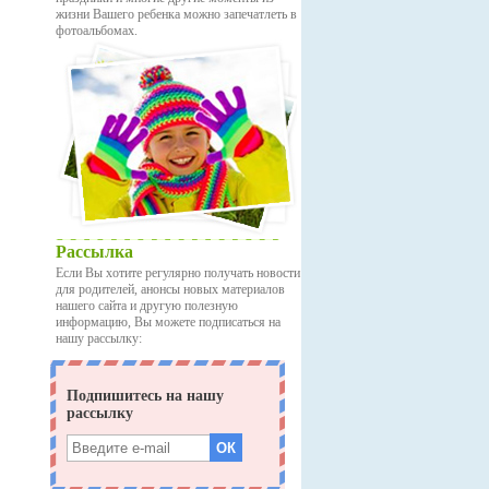
жизни Вашего ребенка можно запечатлеть в
фотоальбомах.
Рассылка
Если Вы хотите регулярно получать новости
для родителей, анонсы новых материалов
нашего сайта и другую полезную
информацию, Вы можете подписаться на
нашу рассылку: