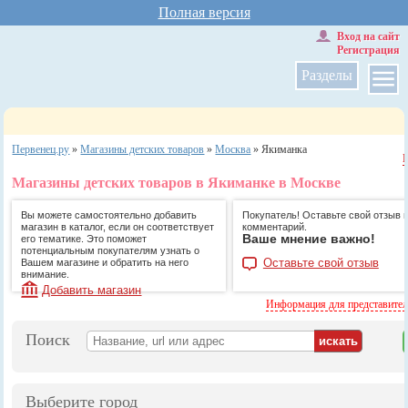
Полная версия
Вход на сайт
Регистрация
Разделы
Первенец.ру
»
Магазины детских товаров
»
Москва
»
Якиманка
Магазины детских товаров в Якиманке в Москве
Вы можете самостоятельно добавить
Покупатель! Оставьте свой отзыв 
магазин в каталог, если он соответствует
комментарий.
Ваше мнение важно!
его тематике. Это поможет
потенциальным покупателям узнать о
Оставьте свой отзыв
Вашем магазине и обратить на него
внимание.
Добавить магазин
Информация для представите
Поиск
Выберите город