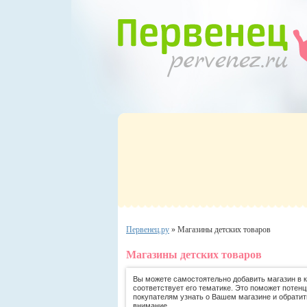
Первенец.ру
»
Магазины детских товаров
Магазины детских товаров
Вы можете самостоятельно добавить магазин в ка
соответствует его тематике. Это поможет потен
покупателям узнать о Вашем магазине и обратит
внимание.