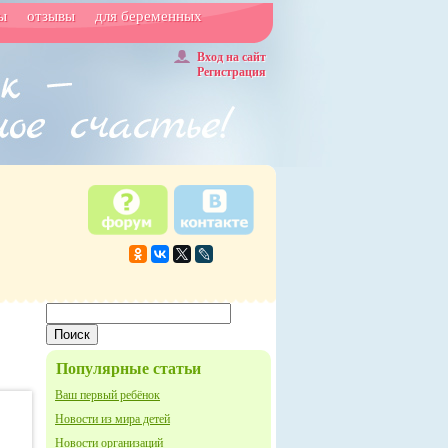
ы
отзывы
для беременных
Вход на сайт
Регистрация
Популярные статьи
Ваш первый ребёнок
Новости из мира детей
Новости организаций