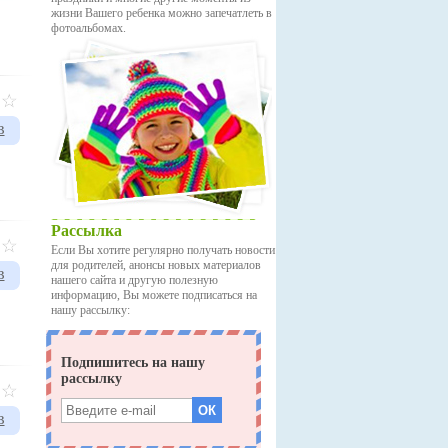
жизни Вашего ребенка можно запечатлеть в
фотоальбомах.
в
Рассылка
Если Вы хотите регулярно получать новости
для родителей, анонсы новых материалов
в
нашего сайта и другую полезную
информацию, Вы можете подписаться на
нашу рассылку:
в