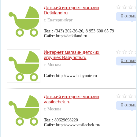
Детский интернет-магазин
Detkiland.ru
0 отзыв
г. Екатеринбург
Тел.:
(343) 202-26-26, 8 953 600 65 79
Сайт:
http://detkiland.ru
Интернет магазин детских
игрушек Babynote.ru
0 отзыв
г. Москва
Сайт:
http://www.babynote.ru
Детский интернет-магазин
vasilechek.ru
0 отзыв
г. Москва
Тел.:
89629698220
Сайт:
http://www.vasilechek.ru/