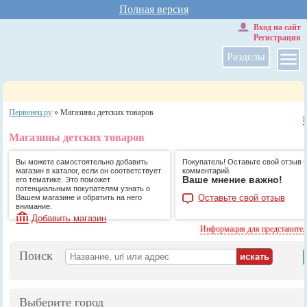
Полная версия
Вход на сайт
Регистрация
Разделы
Первенец.ру
»
Магазины детских товаров
Магазины детских товаров
Вы можете самостоятельно добавить
Покупатель! Оставьте свой отзыв 
магазин в каталог, если он соответствует
комментарий.
Ваше мнение важно!
его тематике. Это поможет
потенциальным покупателям узнать о
Оставьте свой отзыв
Вашем магазине и обратить на него
внимание.
Добавить магазин
Информация для представите
Поиск
Выберите город