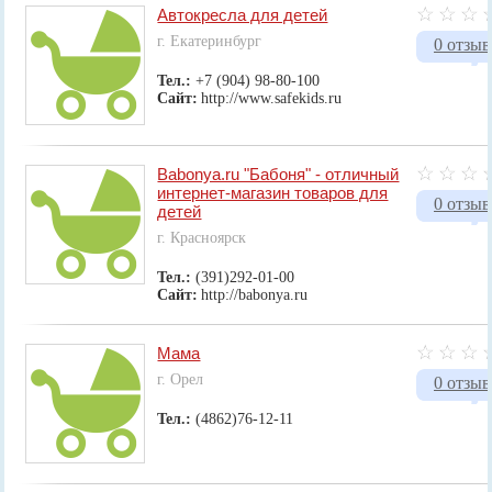
Автокресла для детей
г. Екатеринбург
0 отзыв
Тел.:
+7 (904) 98-80-100
Сайт:
http://www.safekids.ru
Babonya.ru "Бабоня" - отличный
интернет-магазин товаров для
0 отзыв
детей
г. Красноярск
Тел.:
(391)292-01-00
Сайт:
http://babonya.ru
Мама
г. Орел
0 отзыв
Тел.:
(4862)76-12-11