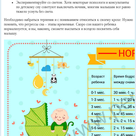
Экспериментируйте со светом. Хотя некоторые психологи и консультанты
по детскому сну советуют выключать ночник, многим малышам все равно
тяжело уснуть без света.
Необходимо набраться терпения и с пониманием относиться к своему крохе. Нужно
помнить, что регрессы сна – этапы временные. Скоро сон вашего ребенка
нормализуется, и вы, наконец, сможете выспаться и всецело посвятить себя
малышу.