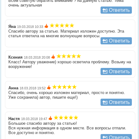
Всем советую обратить внимание ? на данную статью. Тема
очень актуальная
Ответить
Яна
19.03.2018 10:33
Спасибо автору за статью. Материал изложен доступно. Эта
статья ответила на многие волнующие вопросы.
Ответить
Ксения
18.03.2018 20:08
Класс! Автору уважение) хорошо осветила проблему. Возьму на
вооружение!
Ответить
Анна
18.03.2018 19:52
Спасибо, очень хорошо изложен материал, просто и понятно.
Уже сохранила) автор, пишите еще!)
Ответить
Настя
18.03.2018 19:47
Большое спасибо автору за статью!
Вся нужная информация в одном месте. Все вопросы отпали.
Все доступно и понятно.
Ответить