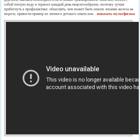
собой теплую воду в термосе каждый день нецелесообразно, поэтому лучше
прибегнуть к профилактике: объяснить, чем может быть опасно лизание железа на
морозе, привести пример из личного детского опыта или…
показать мультфильм
.