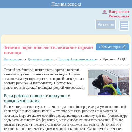
Полная версия
Вход на сайт
Регистрация
Разделы
Зимняя пора: опасности, оказание первой
↓ Комментарии (0)
помощи
→
→
→
Первенец.ру
Детское здоровье
Помощь больному малышу
Прививка АКДС
Теплый комбинезон, шапка-шлем, краги и валенки –
главное оружие против зимних холодов
. Однако
опасности могут подстерегать на первый взгляд тепло
одетого ребенка. И ни где-нибудь в походных
условиях, а на детской площадке родной многоэтажки.
Если ребенок пришел с прогулки с
холодными ногами
Если холодные сами ступни – ничего страшного (в переделах разумного, конечно).
Если ледяные лодыжки и колени – это уже серьезно, ребенок явно замерз на
прогулке. Первым делом сделайте распаривающую ванночку для ног (температуру
воды устанавливайте без фанатизма) можно добавить немного горчицы. Или же
насыпать горчицу в чистые сухие носочки и нырнуть под одеяло. Затем выпить
теплого молока или чая с медом и хорошенько поспать. Существуют аптечные