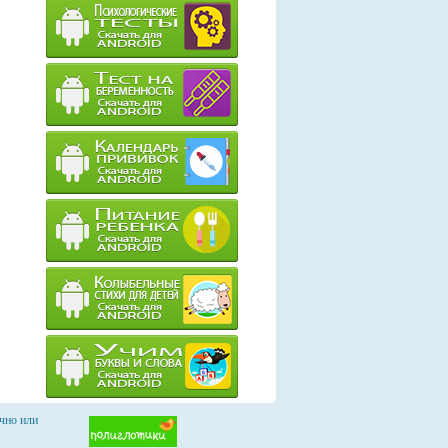
чно или