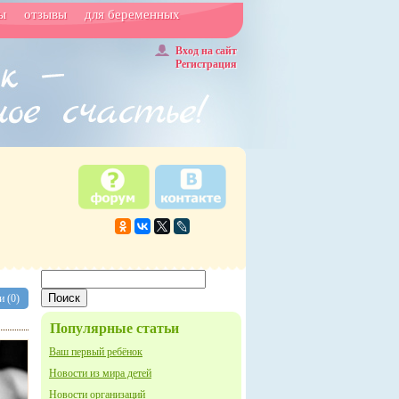
ы
отзывы
для беременных
Вход на сайт
Регистрация
 (0)
Популярные статьи
Ваш первый ребёнок
Новости из мира детей
Новости организаций