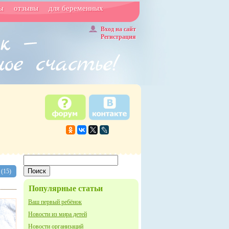
ы
отзывы
для беременных
Вход на сайт
Регистрация
(15)
Популярные статьи
Ваш первый ребёнок
Новости из мира детей
Новости организаций