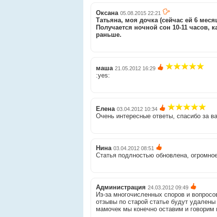
Оксана
05.08.2015 22:21
Татьяна, моя дочка (сейчас ей 6 месяц
Получается ночной сон 10-11 часов, к
раньше.
маша
21.05.2012 16:29
:yes:
Елена
03.04.2012 10:34
Очень интересные ответы, спасибо за ва
Нина
03.04.2012 08:51
Статья подлностью обновлена, огромно
Администрация
24.03.2012 09:49
Из-за многочисленных споров и вопросов
отзывы по старой статье будут удалены
мамочек мы конечно оставим и говорим 