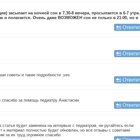
ев) засыпает на ночной сон в 7,30-8 вечера, просыпается в 6-7 утра.
ак и полагается. Очень даже ВОЗМОЖЕН сон не только в 21-00, но и
Ответи
Ответи
ши советы и такие подробности :yes:
Ответи
е спасибо за помощь педиатру Анастасии
Ответи
 статья будет заменена на интервью с педиатром, не ругайтесь если
 т к материал полностью будет обновлен, но все отзывы с советами
им за их труд огромное спасибо
Ответи