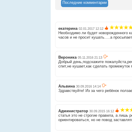
Последние комментарии
екатерина
02.01.2017 12:12
Необходимо ли будет новорожденного каж
часов и не просит кушать.....а просыпа
Вероника
05.11.2016 21:13
Добрый день,подскажите пожалуйста,ребё
спит,не кушает,как сделать промежуток
Альвина
30.09.2016 14:14
Здравствуйте! Из за чего ребёнок полза
Администратор
30.09.2015 16:12
статья это не строгие правила, а лишь 
ориентироваться, но не повод заставля