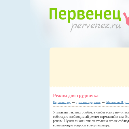
Режим дня грудничка
→
→
Первенец.ру
Детское здоровье
Малыш от 0 до 
У малыша так много забот, а чтобы всему научиться
соблюдать необходимый режим кормлений и сна. Вот
режим. Нужен ли он и так ли страшно его не соблю
возникающие вопросы врачу-педиатру.