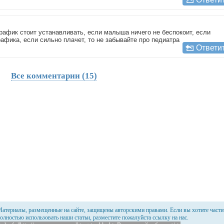
рафик стоит устанавливать, если малыша ничего не беспокоит, если
рафика, если сильно плачет, то не забывайте про педиатра
Ответи
Все комментарии (15)
атериалы, размещенные на сайте, защищены авторскими правами. Если вы хотите части
олностью использовать наши статьи, разместите пожалуйста ссылку на нас.