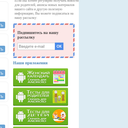
Если Вы хотите регулярно получать новости
для родителей, анонсы новых материалов
нашего сайта и другую полезную
информацию, Вы можете подписаться на
нашу рассылку:
ть
ть
Наши приложения
ть
ть
ть