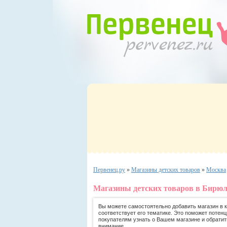
Первенец.ру
»
Магазины детских товаров
»
Москва
Магазины детских товаров в Бирюл
Вы можете самостоятельно добавить магазин в ка
соответствует его тематике. Это поможет потен
покупателям узнать о Вашем магазине и обратит
внимание.