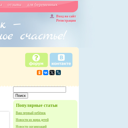
ы
отзывы
для беременных
Вход на сайт
Регистрация
Популярные статьи
Ваш первый ребёнок
Новости из мира детей
Новости организаций