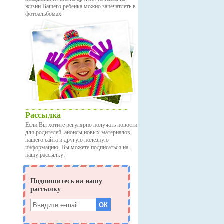
жизни Вашего ребенка можно запечатлеть в
фотоальбомах.
Рассылка
Если Вы хотите регулярно получать новости
для родителей, анонсы новых материалов
нашего сайта и другую полезную
информацию, Вы можете подписаться на
нашу рассылку: