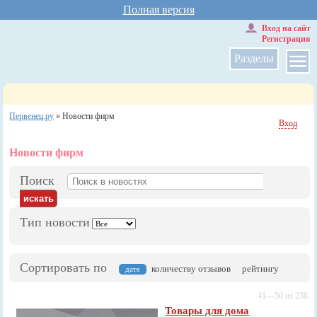
Полная версия
Вход на сайт
Регистрация
Разделы
Первенец.ру
»
Новости фирм
Вход
Новости фирм
Поиск
Тип новости
Сортировать по
количеству отзывов
рейтингу
дате
41—50 из 236.
Товары для дома