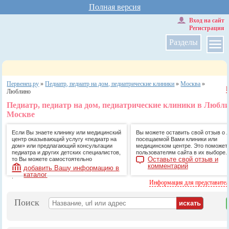
Полная версия
Вход на сайт
Регистрация
Разделы
Первенец.ру
»
Педиатр, педиатр на дом, педиатрические клиники
»
Москва
»
Люблино
Педиатр, педиатр на дом, педиатрические клиники в Любли
Москве
Если Вы знаете клинику или медицинский
Вы можете оставить свой отзыв о 
центр оказывающий услугу «педиатр на
посещаемой Вами клиники или
дом» или предлагающий консультации
медицинском центре. Это поможет
педиатра и других детских специалистов,
пользователям сайта в их выборе.
Оставьте свой отзыв и
то Вы можете самостоятельно
комментарий
добавить Вашу информацию в
каталог
.
Информация для представите
Поиск