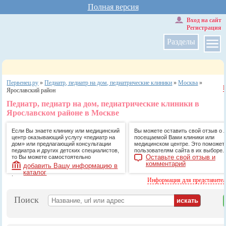
Полная версия
Вход на сайт
Регистрация
Разделы
Первенец.ру
»
Педиатр, педиатр на дом, педиатрические клиники
»
Москва
»
Ярославский район
Педиатр, педиатр на дом, педиатрические клиники в
Ярославском районе в Москве
Если Вы знаете клинику или медицинский
Вы можете оставить свой отзыв о 
центр оказывающий услугу «педиатр на
посещаемой Вами клиники или
дом» или предлагающий консультации
медицинском центре. Это поможет
педиатра и других детских специалистов,
пользователям сайта в их выборе.
Оставьте свой отзыв и
то Вы можете самостоятельно
комментарий
добавить Вашу информацию в
каталог
.
Информация для представите
Поиск