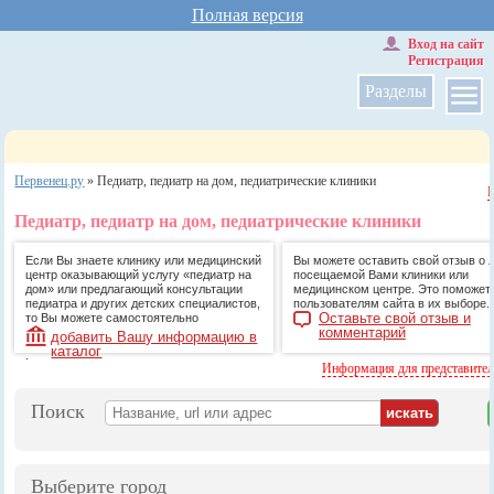
Полная версия
Вход на сайт
Регистрация
Разделы
Первенец.ру
»
Педиатр, педиатр на дом, педиатрические клиники
Педиатр, педиатр на дом, педиатрические клиники
Если Вы знаете клинику или медицинский
Вы можете оставить свой отзыв о 
центр оказывающий услугу «педиатр на
посещаемой Вами клиники или
дом» или предлагающий консультации
медицинском центре. Это поможет
педиатра и других детских специалистов,
пользователям сайта в их выборе.
Оставьте свой отзыв и
то Вы можете самостоятельно
комментарий
добавить Вашу информацию в
каталог
.
Информация для представите
Поиск
Выберите город