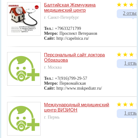
Балтийская Жемчужина
медицинский центр
2 отзы
г. Санкт-Петербург
Тел.:
+79633271799
Метро:
Проспект Ветеранов
Сайт:
http://capelnica.ru/
Персональный сайт доктора
Образцова
1 отзы
г. Москва
Тел.:
+7(916)799-29-57
Метро:
Первомайская
Сайт:
http://www.mskpediatr.ru/
Международный медицинский
центр ВИЗИОН
1 отзы
г. Пермь