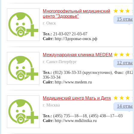
Многопрофильный медицинский
центр "Здоровье"
15 отзы
г. Омск
Тел.:
21-03-02? 21-03-07
Сайт:
http://Здоровье-омск.рф
Международная клиника MEDEM
г. Санкт-Петербург
12 отзы
Тел.:
(812) 336-33-33 (круглосуточно), Факс: (812
336-33-34
Сайт:
http://www.medem.ru
Медицинский центр Мать и Дитя
г. Москва
14 отзы
Тел.:
(495) 735—18—18, (495) 438—17—03
Сайт:
http://www.mdklinika.ru