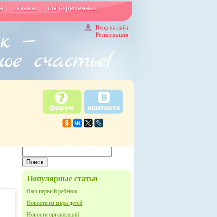
ы
отзывы
для беременных
Вход на сайт
Регистрация
Популярные статьи
Ваш первый ребёнок
Новости из мира детей
Новости организаций