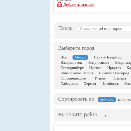
Добавить магазин
Поиск
Выберите город
Все
Санкт-Петербург
Москва
Владивосток
Владикавказ
Владими
Екатеринбург
Ижевск
Иркутск
Ка
Набережные Челны
Нижний Новгород
Ростов-на-Дону
Рязань
Самара
Хабаровск
Херсон
Челябинск
Ялт
Сортировать по
количес
рейтингу
Выберите район