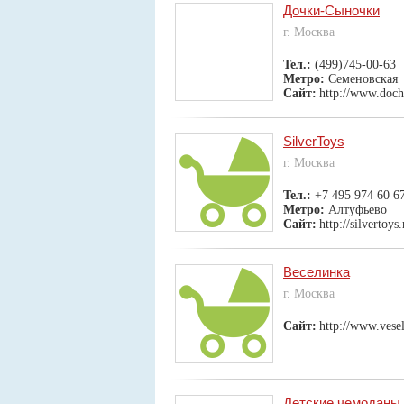
Дочки-Сыночки
г. Москва
Тел.:
(499)745-00-63
Метро:
Семеновская
Сайт:
http://www.dochk
SilverToys
г. Москва
Тел.:
+7 495 974 60 6
Метро:
Алтуфьево
Сайт:
http://silvertoys.
Веселинка
г. Москва
Сайт:
http://www.vesel
Детские чемоданы T