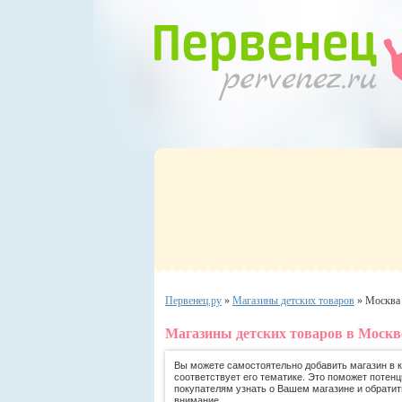
Первенец.ру
»
Магазины детских товаров
»
Москва
Магазины детских товаров в Москв
Вы можете самостоятельно добавить магазин в ка
соответствует его тематике. Это поможет потен
покупателям узнать о Вашем магазине и обратит
внимание.