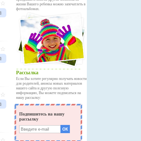
жизни Вашего ребенка можно запечатлеть в
фотоальбомах.
в
в
Рассылка
Если Вы хотите регулярно получать новости
для родителей, анонсы новых материалов
нашего сайта и другую полезную
информацию, Вы можете подписаться на
нашу рассылку:
в