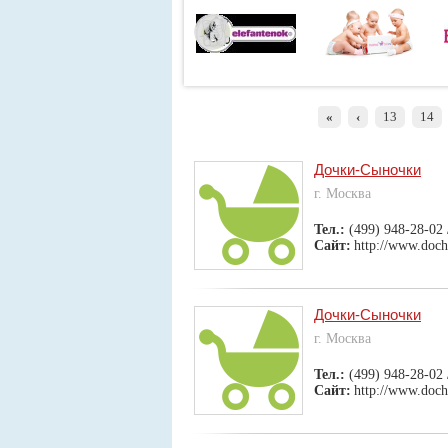
«
‹
13
14
Дочки-Сыночки
г. Москва
Тел.:
(499) 948-28-02 
Сайт:
http://www.doch
Дочки-Сыночки
г. Москва
Тел.:
(499) 948-28-02 
Сайт:
http://www.doch